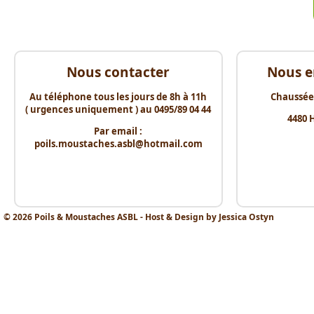
Nous contacter
Nous e
Au téléphone tous les jours de 8h à 11h
Chaussée
( urgences uniquement ) au 0495/89 04 44
4480 
Par email :
poils.moustaches.asbl@hotmail.com
© 2026 Poils & Moustaches ASBL - Host & Design by Jessica Ostyn