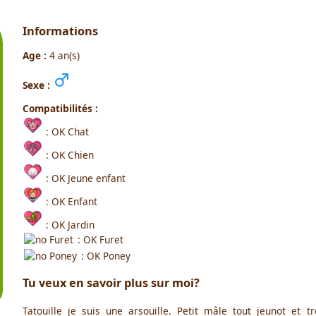
Informations
Age :
4 an(s)
Sexe :
Compatibilités :
: OK Chat
: OK Chien
: OK Jeune enfant
: OK Enfant
: OK Jardin
: OK Furet
: OK Poney
Tu veux en savoir plus sur moi?
Tatouille je suis une arsouille. Petit mâle tout jeunot et 