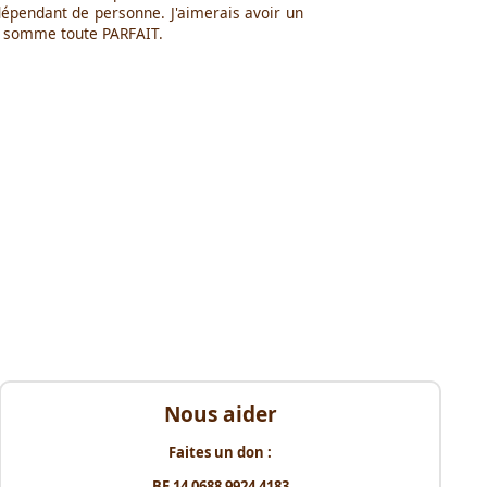
dépendant de personne. J'aimerais avoir un
is somme toute PARFAIT.
Nous aider
Faites un don :
BE 14 0688 9924 4183