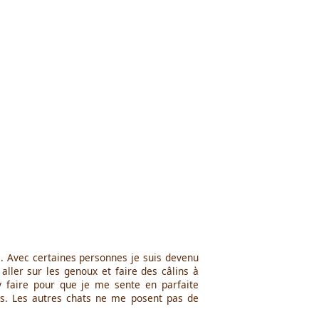
ué. Avec certaines personnes je suis devenu
 aller sur les genoux et faire des câlins à
y faire pour que je me sente en parfaite
tes. Les autres chats ne me posent pas de