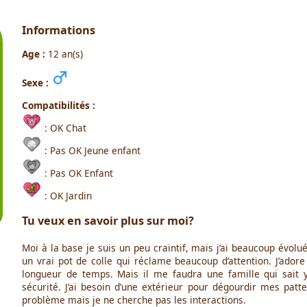
Informations
Age :
12 an(s)
Sexe :
Compatibilités :
: OK Chat
: Pas OK Jeune enfant
: Pas OK Enfant
: OK Jardin
Tu veux en savoir plus sur moi?
Moi à la base je suis un peu craintif, mais j’ai beaucoup évol
un vrai pot de colle qui réclame beaucoup d’attention. J’adore
longueur de temps. Mais il me faudra une famille qui sait 
sécurité. J’ai besoin d’une extérieur pour dégourdir mes pat
problème mais je ne cherche pas les interactions.